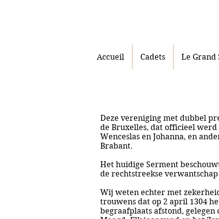
Accueil
Cadets
Le Grand
Deze vereniging met dubbel pred
de Bruxelles, dat officieel we
Wenceslas en Johanna, en ander
Brabant.
Het huidige Serment beschouwt z
de rechtstreekse verwantschap 
Wij weten echter met zekerheid 
trouwens dat op 2 april 1304 he
begraafplaats afstond, gelegen 