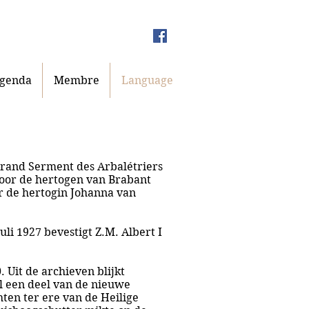
genda
Membre
Language
 Grand Serment des Arbalétriers
door de hertogen van Brabant
r de hertogin Johanna van
li 1927 bevestigt Z.M. Albert I
 Uit de archieven blijkt
el een deel van de nieuwe
hten ter ere van de Heilige