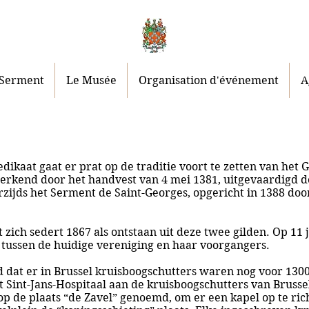
 Serment
Le Musée
Organisation d'événement
A
ikaat gaat er prat op de traditie voort te zetten van het
rd erkend door het handvest van 4 mei 1381, uitgevaardigd 
zijds het Serment de Saint-Georges, opgericht in 1388 doo
ich sedert 1867 als ontstaan uit deze twee gilden. Op 11 ju
tussen de huidige vereniging en haar voorgangers.
dat er in Brussel kruisboogschutters waren nog voor 1300.
t Sint-Jans-Hospitaal aan de kruisboogschutters van Bruss
op de plaats “de Zavel” genoemd, om er een kapel op te ric