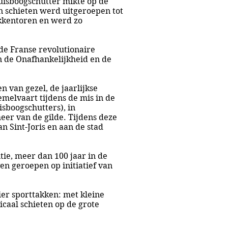
ruisboogschutter mikte op de
n schieten werd uitgeroepen tot
okkentoren en werd zo
de Franse revolutionaire
an de Onafhankelijkheid en de
n van gezel, de jaarlijkse
emelvaart tijdens de mis in de
sboogschutters), in
er van de gilde. Tijdens deze
n Sint-Joris en aan de stad
ie, meer dan 100 jaar in de
en geroepen op initiatief van
ier sporttakken: met kleine
icaal schieten op de grote