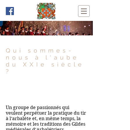
Qui sommes-
nous à l'aube
du XXIe siècle
?
Un groupe de passionnés qui
veulent perpétuer la pratique du tir
à l’arbalète et, en même temps, la
mémoire et les traditions des Gildes
médiévales d’Arbalétriers.