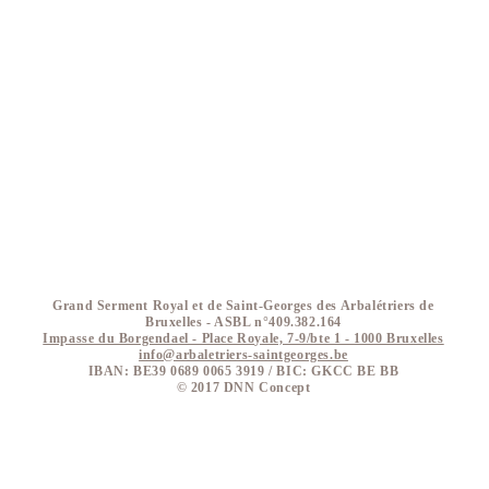
Grand Serment Royal et de Saint-Georges des Arbalétriers de
Bruxelles - ASBL n°409.382.164
Impasse du Borgendael - Place Royale, 7-9/bte 1 - 1000 Bruxelles
info@arbaletriers-saintgeorges.be
IBAN: BE39 0689 0065 3919 / BIC: GKCC BE BB
​© 2017 DNN Concept